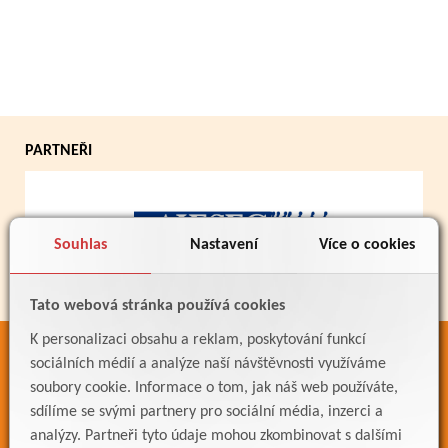
PARTNEŘI
Souhlas
Nastavení
Více o cookies
Tato webová stránka používá cookies
K personalizaci obsahu a reklam, poskytování funkcí
ODKAZY
sociálních médií a analýze naší návštěvnosti využíváme
soubory cookie. Informace o tom, jak náš web používáte,
Bakaláři
sdílíme se svými partnery pro sociální média, inzerci a
Jídelníček
analýzy. Partneři tyto údaje mohou zkombinovat s dalšími