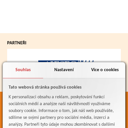
PARTNEŘI
Souhlas
Nastavení
Více o cookies
Tato webová stránka používá cookies
K personalizaci obsahu a reklam, poskytování funkcí
ODKAZY
sociálních médií a analýze naší návštěvnosti využíváme
soubory cookie. Informace o tom, jak náš web používáte,
Bakaláři
sdílíme se svými partnery pro sociální média, inzerci a
Jídelníček
analýzy. Partneři tyto údaje mohou zkombinovat s dalšími