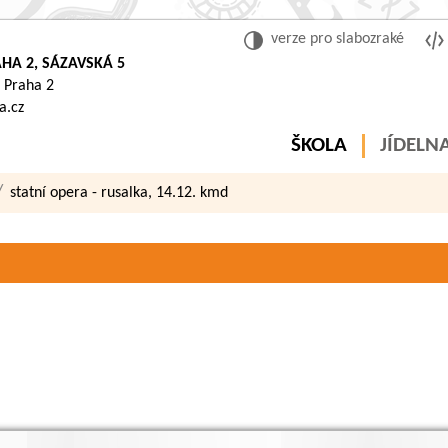
verze pro slabozraké
HA 2, SÁZAVSKÁ 5
 Praha 2
a.cz
ŠKOLA
JÍDELN
statní opera - rusalka, 14.12. kmd