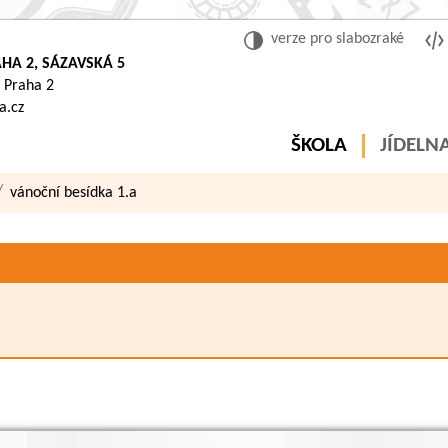
verze pro slabozraké
HA 2, SÁZAVSKÁ 5
 Praha 2
a.cz
ŠKOLA
JÍDELN
vánoční besídka 1.a