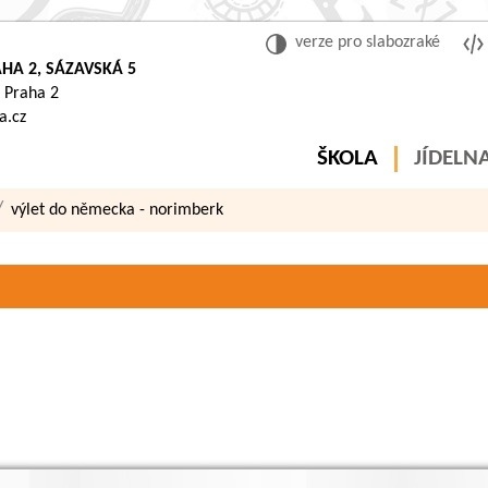
verze pro slabozraké
HA 2, SÁZAVSKÁ 5
 Praha 2
a.cz
ŠKOLA
JÍDELN
výlet do německa - norimberk