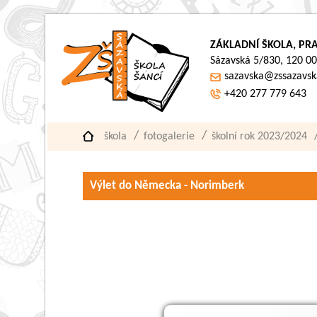
ZÁKLADNÍ ŠKOLA, PRA
Sázavská 5/830, 120 00
sazavska@zssazavsk
+420 277 779 643
škola
fotogalerie
školní rok 2023/2024
Výlet do Německa - Norimberk