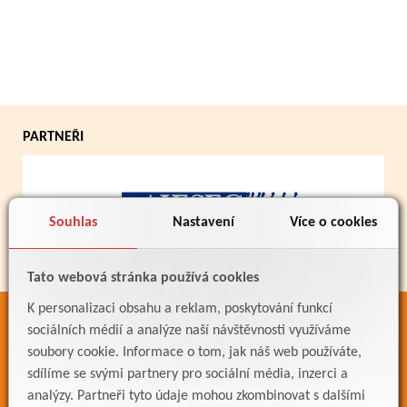
PARTNEŘI
Souhlas
Nastavení
Více o cookies
Tato webová stránka používá cookies
K personalizaci obsahu a reklam, poskytování funkcí
ODKAZY
sociálních médií a analýze naší návštěvnosti využíváme
soubory cookie. Informace o tom, jak náš web používáte,
Bakaláři
sdílíme se svými partnery pro sociální média, inzerci a
Jídelníček
analýzy. Partneři tyto údaje mohou zkombinovat s dalšími