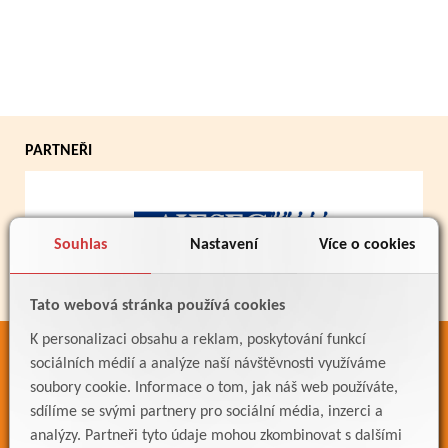
PARTNEŘI
Souhlas
Nastavení
Více o cookies
Tato webová stránka používá cookies
K personalizaci obsahu a reklam, poskytování funkcí
ODKAZY
sociálních médií a analýze naší návštěvnosti využíváme
soubory cookie. Informace o tom, jak náš web používáte,
Bakaláři
sdílíme se svými partnery pro sociální média, inzerci a
Jídelníček
analýzy. Partneři tyto údaje mohou zkombinovat s dalšími