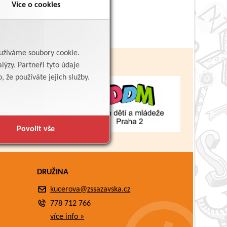
Více o cookies
yužíváme soubory cookie.
lýzy. Partneři tyto údaje
 že používáte jejich služby.
Povolit vše
DRUŽINA
kucerova@zssazavska.cz
778 712 766
více info »