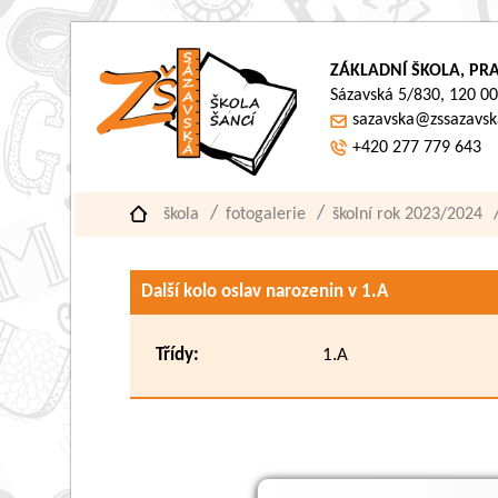
ZÁKLADNÍ ŠKOLA, PRA
Sázavská 5/830, 120 00
sazavska@zssazavsk
+420 277 779 643
škola
fotogalerie
školní rok 2023/2024
Další kolo oslav narozenin v 1.A
Třídy:
1.A