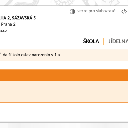
verze pro slabozraké
HA 2, SÁZAVSKÁ 5
 Praha 2
a.cz
ŠKOLA
JÍDELN
další kolo oslav narozenin v 1.a