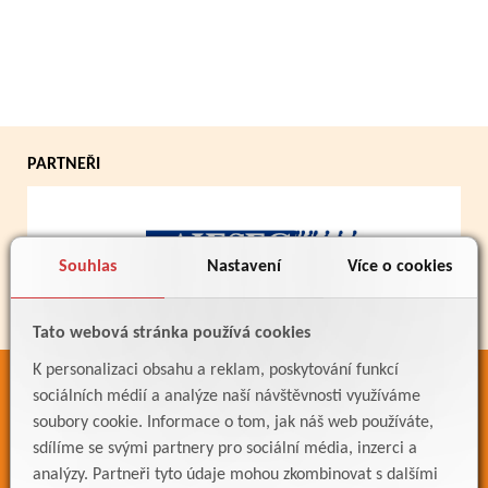
PARTNEŘI
Souhlas
Nastavení
Více o cookies
Tato webová stránka používá cookies
K personalizaci obsahu a reklam, poskytování funkcí
ODKAZY
sociálních médií a analýze naší návštěvnosti využíváme
soubory cookie. Informace o tom, jak náš web používáte,
Bakaláři
sdílíme se svými partnery pro sociální média, inzerci a
Jídelníček
analýzy. Partneři tyto údaje mohou zkombinovat s dalšími