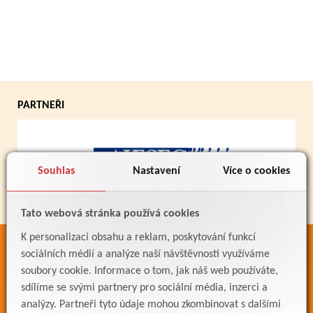
PARTNEŘI
Souhlas
Nastavení
Více o cookies
Tato webová stránka používá cookies
K personalizaci obsahu a reklam, poskytování funkcí
ODKAZY
sociálních médií a analýze naší návštěvnosti využíváme
soubory cookie. Informace o tom, jak náš web používáte,
Bakaláři
sdílíme se svými partnery pro sociální média, inzerci a
Jídelníček
analýzy. Partneři tyto údaje mohou zkombinovat s dalšími