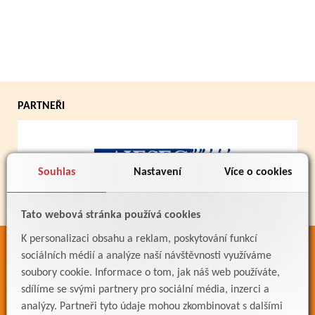
PARTNEŘI
Souhlas
Nastavení
Více o cookies
Tato webová stránka používá cookies
K personalizaci obsahu a reklam, poskytování funkcí
ODKAZY
sociálních médií a analýze naší návštěvnosti využíváme
soubory cookie. Informace o tom, jak náš web používáte,
Bakaláři
sdílíme se svými partnery pro sociální média, inzerci a
Jídelníček
analýzy. Partneři tyto údaje mohou zkombinovat s dalšími