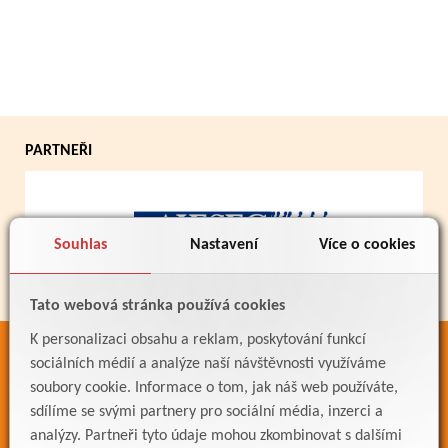
PARTNEŘI
Souhlas
Nastavení
Více o cookies
Tato webová stránka používá cookies
K personalizaci obsahu a reklam, poskytování funkcí
ODKAZY
sociálních médií a analýze naší návštěvnosti využíváme
soubory cookie. Informace o tom, jak náš web používáte,
Bakaláři
sdílíme se svými partnery pro sociální média, inzerci a
Jídelníček
analýzy. Partneři tyto údaje mohou zkombinovat s dalšími