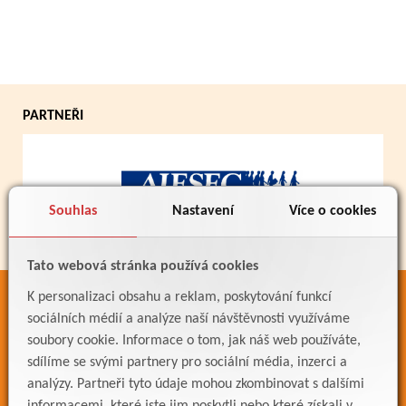
PARTNEŘI
Souhlas
Nastavení
Více o cookies
Tato webová stránka používá cookies
K personalizaci obsahu a reklam, poskytování funkcí
ODKAZY
sociálních médií a analýze naší návštěvnosti využíváme
Bakaláři
soubory cookie. Informace o tom, jak náš web používáte,
sdílíme se svými partnery pro sociální média, inzerci a
Jídelníček
analýzy. Partneři tyto údaje mohou zkombinovat s dalšími
Meteostanice