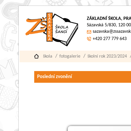
ZÁKLADNÍ ŠKOLA, PRA
Sázavská 5/830, 120 00
sazavska@zssazavsk
+420 277 779 643
škola
fotogalerie
školní rok 2023/2024
Poslední zvonění