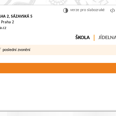
verze pro slabozraké
HA 2, SÁZAVSKÁ 5
 Praha 2
a.cz
ŠKOLA
JÍDELN
poslední zvonění