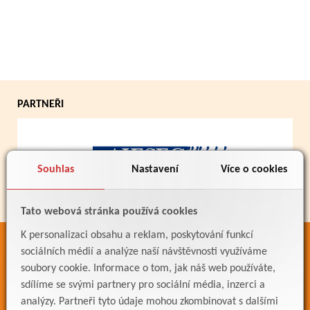
PARTNEŘI
Souhlas
Nastavení
Více o cookies
Tato webová stránka používá cookies
K personalizaci obsahu a reklam, poskytování funkcí
ODKAZY
sociálních médií a analýze naší návštěvnosti využíváme
soubory cookie. Informace o tom, jak náš web používáte,
Bakaláři
sdílíme se svými partnery pro sociální média, inzerci a
Jídelníček
analýzy. Partneři tyto údaje mohou zkombinovat s dalšími