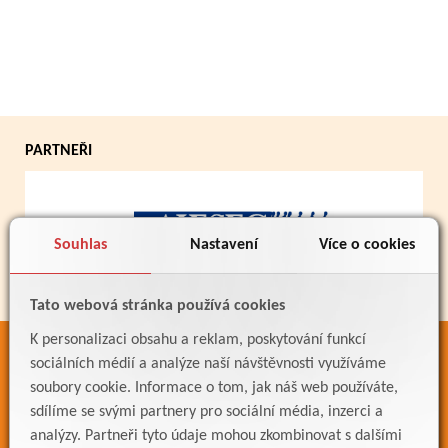
PARTNEŘI
Souhlas
Nastavení
Více o cookies
Tato webová stránka používá cookies
K personalizaci obsahu a reklam, poskytování funkcí
ODKAZY
sociálních médií a analýze naší návštěvnosti využíváme
soubory cookie. Informace o tom, jak náš web používáte,
Bakaláři
sdílíme se svými partnery pro sociální média, inzerci a
Jídelníček
analýzy. Partneři tyto údaje mohou zkombinovat s dalšími