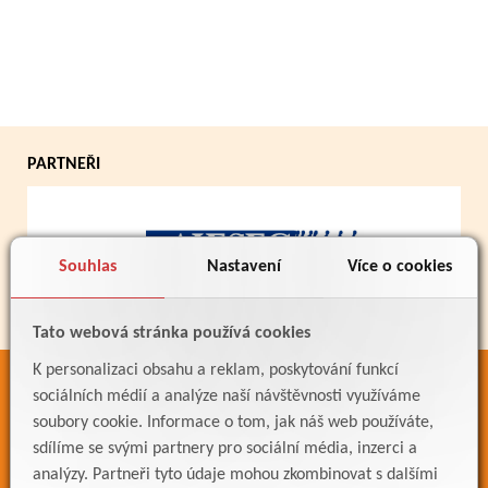
PARTNEŘI
Souhlas
Nastavení
Více o cookies
Tato webová stránka používá cookies
K personalizaci obsahu a reklam, poskytování funkcí
ODKAZY
sociálních médií a analýze naší návštěvnosti využíváme
soubory cookie. Informace o tom, jak náš web používáte,
Bakaláři
sdílíme se svými partnery pro sociální média, inzerci a
Jídelníček
analýzy. Partneři tyto údaje mohou zkombinovat s dalšími