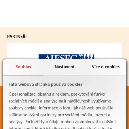
PARTNEŘI
Souhlas
Nastavení
Více o cookies
Tato webová stránka používá cookies
K personalizaci obsahu a reklam, poskytování funkcí
ODKAZY
sociálních médií a analýze naší návštěvnosti využíváme
Bakaláři
soubory cookie. Informace o tom, jak náš web používáte,
sdílíme se svými partnery pro sociální média, inzerci a
Jídelníček
analýzy. Partneři tyto údaje mohou zkombinovat s dalšími
Meteostanice