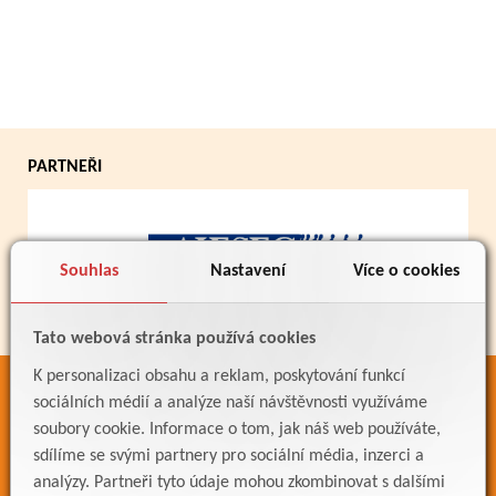
PARTNEŘI
Souhlas
Nastavení
Více o cookies
Tato webová stránka používá cookies
K personalizaci obsahu a reklam, poskytování funkcí
ODKAZY
sociálních médií a analýze naší návštěvnosti využíváme
soubory cookie. Informace o tom, jak náš web používáte,
Bakaláři
sdílíme se svými partnery pro sociální média, inzerci a
Jídelníček
analýzy. Partneři tyto údaje mohou zkombinovat s dalšími