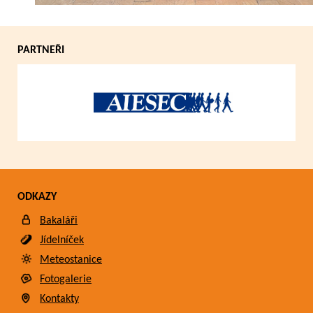
PARTNEŘI
ODKAZY
Bakaláři
Jídelníček
Meteostanice
Fotogalerie
Kontakty