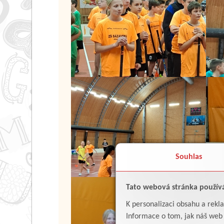
Souhlas
Tato webová stránka použív
K personalizaci obsahu a rekl
Informace o tom, jak náš web p