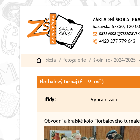
ZÁKLADNÍ ŠKOLA, PRA
Sázavská 5/830, 120 00
sazavska@zssazavsk
+420 277 779 643
škola
fotogalerie
školní rok 2024/2025
Florbalový turnaj (6. - 9. roč.)
Třídy:
Vybraní žáci
Obvodní a krajské kolo Florbalového turnaje