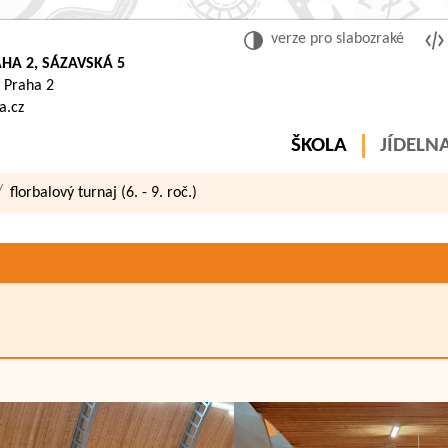
verze pro slabozraké
HA 2, SÁZAVSKÁ 5
 Praha 2
a.cz
ŠKOLA
JÍDELN
florbalový turnaj (6. - 9. roč.)