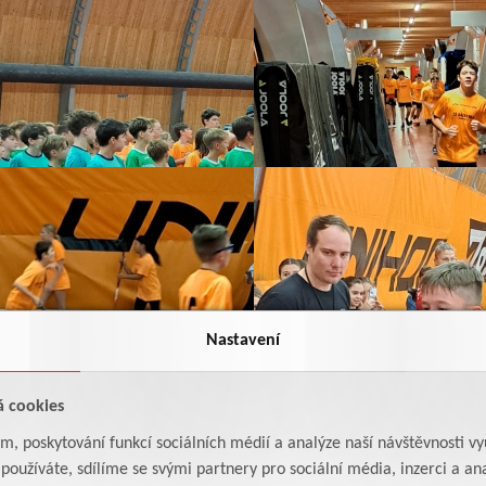
Nastavení
á cookies
am, poskytování funkcí sociálních médií a analýze naší návštěvnosti v
oužíváte, sdílíme se svými partnery pro sociální média, inzerci a ana