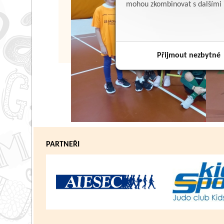
mohou zkombinovat s dalšími in
Přijmout nezbytné
PARTNEŘI