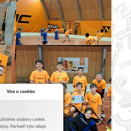
Více o cookies
yužíváme soubory cookie.
lýzy. Partneři tyto údaje