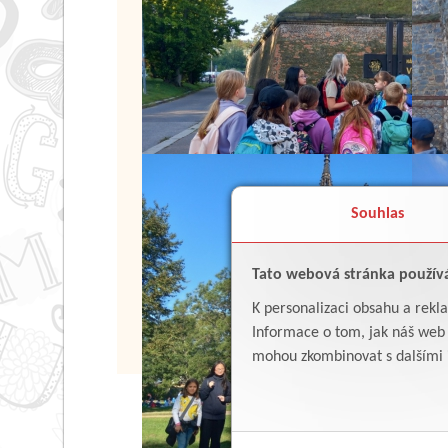
Souhlas
Tato webová stránka použív
K personalizaci obsahu a rekl
Informace o tom, jak náš web p
mohou zkombinovat s dalšími in