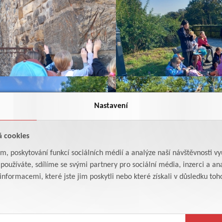
Nastavení
á cookies
am, poskytování funkcí sociálních médií a analýze naší návštěvnosti v
oužíváte, sdílíme se svými partnery pro sociální média, inzerci a ana
formacemi, které jste jim poskytli nebo které získali v důsledku toho,