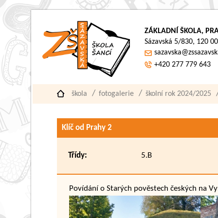
ZÁKLADNÍ ŠKOLA, PRA
Sázavská 5/830, 120 00
sazavska@zssazavsk
+420 277 779 643
škola
fotogalerie
školní rok 2024/2025
Klíč od Prahy 2
Třídy:
5.B
Povídání o Starých pověstech českých na Vy