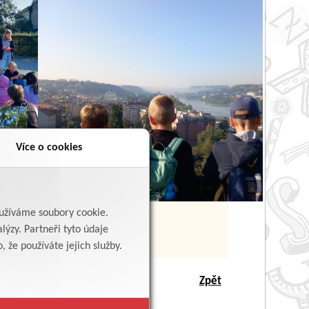
Více o cookies
yužíváme soubory cookie.
lýzy. Partneři tyto údaje
 že používáte jejich služby.
Zpět