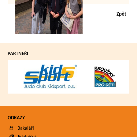
Zpět
PARTNEŘI
ODKAZY
Bakaláři