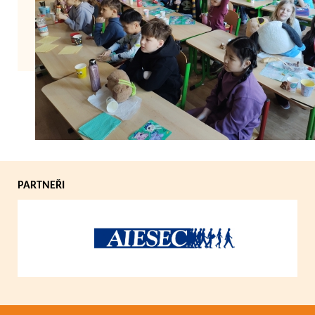
Zpět
PARTNEŘI