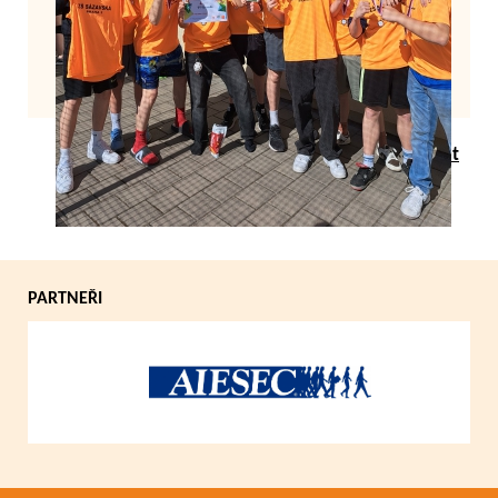
Zpět
PARTNEŘI