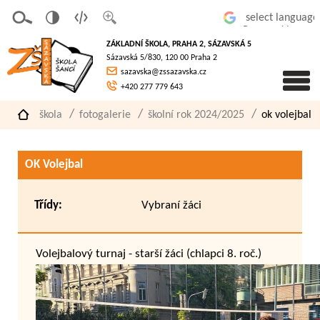
v
t
z
Powered by
erze
extov
většit
ZÁKLADNÍ ŠKOLA, PRAHA 2, SÁZAVSKÁ 5
pro
á
písmo
Sázavská 5/830, 120 00 Praha 2
slaboz
verze
sazavska@zssazavska.cz
raké
+420 277 779 643
škola
fotogalerie
školní rok 2024/2025
ok volejbal
OK Volejbal
Třídy:
Vybraní žáci
Volejbalový turnaj - starší žáci (chlapci 8. roč.)