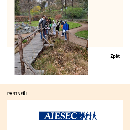
Zpět
PARTNEŘI