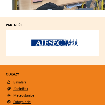
PARTNEŘI
ODKAZY
Bakaláři
Jídelníček
Meteostanice
Fotogalerie