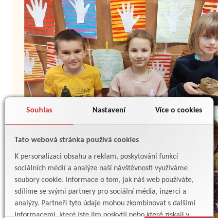
Souhlas
Nastavení
Více o cookies
Tato webová stránka používá cookies
K personalizaci obsahu a reklam, poskytování funkcí
sociálních médií a analýze naší návštěvnosti využíváme
soubory cookie. Informace o tom, jak náš web používáte,
sdílíme se svými partnery pro sociální média, inzerci a
analýzy. Partneři tyto údaje mohou zkombinovat s dalšími
informacemi, které jste jim poskytli nebo které získali v