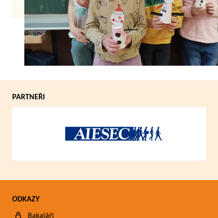
Zpět
PARTNEŘI
ODKAZY
Bakaláři