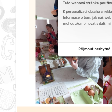
Tato webová stránka použív
K personalizaci obsahu a rekl
Informace o tom, jak náš web p
mohou zkombinovat s dalšími in
Přijmout nezbytné