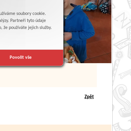
yužíváme soubory cookie.
lýzy. Partneři tyto údaje
 že používáte jejich služby.
Povolit vše
Zpět