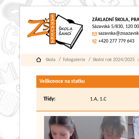
ZÁKLADNÍ ŠKOLA, PRA
Sázavská 5/830, 120 00
sazavska@zssazavsk
+420 277 779 643
škola
fotogalerie
školní rok 2024/2025
Velikonoce na statku
Třídy:
1.A, 1.C