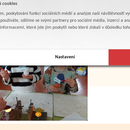
á cookies
am, poskytování funkcí sociálních médií a analýze naší návštěvnosti v
oužíváte, sdílíme se svými partnery pro sociální média, inzerci a ana
formacemi, které jste jim poskytli nebo které získali v důsledku toho,
Nastavení