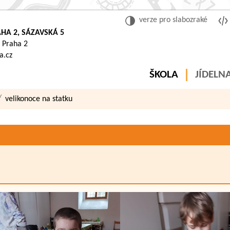
verze pro slabozraké
HA 2, SÁZAVSKÁ 5
 Praha 2
a.cz
ŠKOLA
JÍDELN
velikonoce na statku