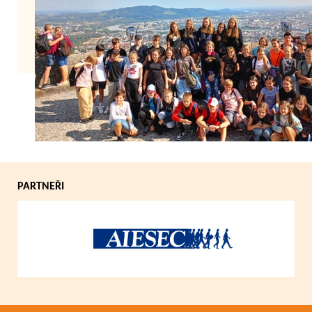
Zpět
PARTNEŘI