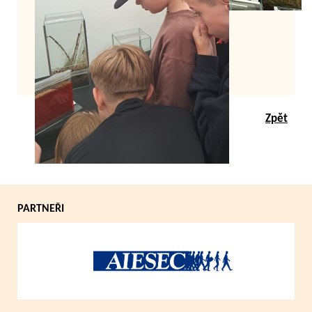
Zpět
PARTNEŘI