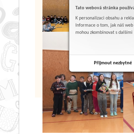
Tato webová stránka použív
K personalizaci obsahu a rekl
Informace o tom, jak náš web p
mohou zkombinovat s dalšími in
Přijmout nezbytné