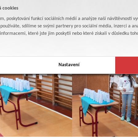
á cookies
am, poskytování funkcí sociálních médií a analýze naší návštěvnosti v
oužíváte, sdílíme se svými partnery pro sociální média, inzerci a ana
formacemi, které jste jim poskytli nebo které získali v důsledku toho,
Nastavení