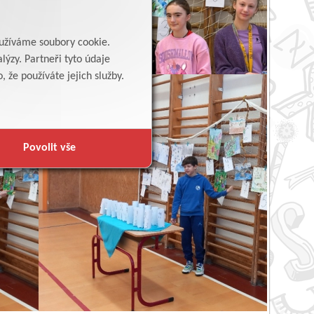
yužíváme soubory cookie.
lýzy. Partneři tyto údaje
 že používáte jejich služby.
Povolit vše
Zpět