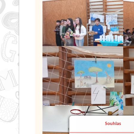
Souhlas