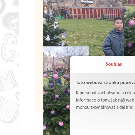
Souhlas
Tato webová stránka použív
K personalizaci obsahu a rekl
Informace o tom, jak náš web p
mohou zkombinovat s dalšími in