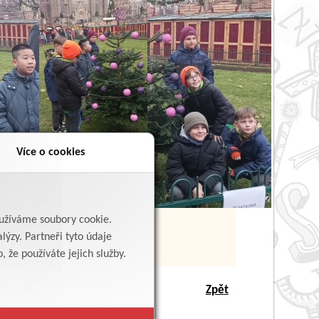
Více o cookies
yužíváme soubory cookie.
lýzy. Partneři tyto údaje
 že používáte jejich služby.
Zpět