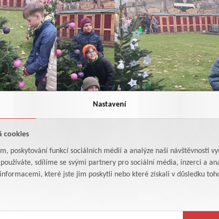
Nastavení
á cookies
am, poskytování funkcí sociálních médií a analýze naší návštěvnosti v
oužíváte, sdílíme se svými partnery pro sociální média, inzerci a ana
formacemi, které jste jim poskytli nebo které získali v důsledku toho,