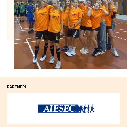
Zpět
PARTNEŘI