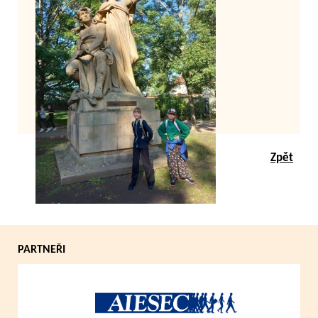
Zpět
PARTNEŘI