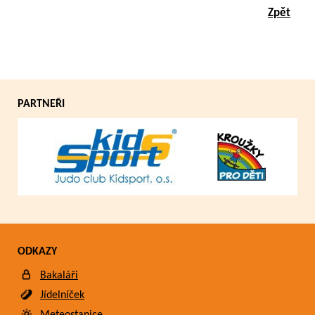
Zpět
PARTNEŘI
ODKAZY
Bakaláři
Jídelníček