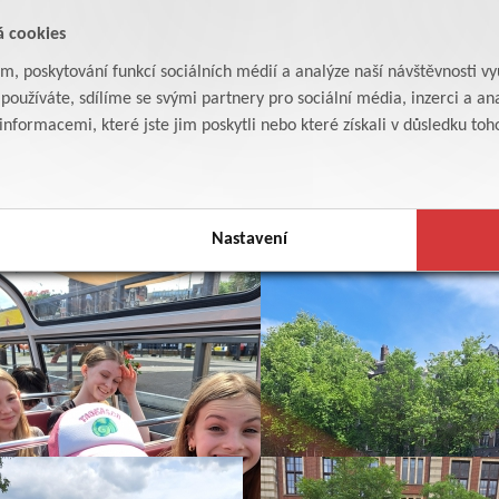
á cookies
am, poskytování funkcí sociálních médií a analýze naší návštěvnosti v
oužíváte, sdílíme se svými partnery pro sociální média, inzerci a ana
formacemi, které jste jim poskytli nebo které získali v důsledku toho,
Nastavení