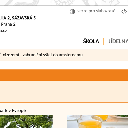
verze pro slabozraké
HA 2, SÁZAVSKÁ 5
 Praha 2
a.cz
ŠKOLA
JÍDELN
nizozemí - zahraniční výlet do amsterdamu
park v Evropě