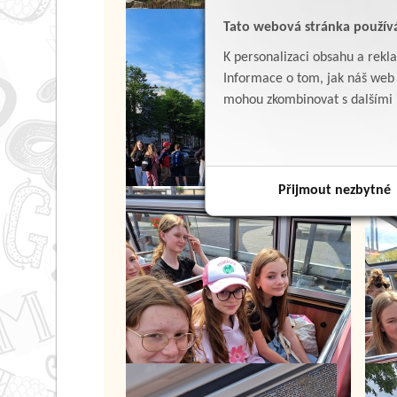
Tato webová stránka použív
K personalizaci obsahu a rekl
Informace o tom, jak náš web p
mohou zkombinovat s dalšími in
Přijmout nezbytné