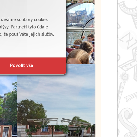
yužíváme soubory cookie.
lýzy. Partneři tyto údaje
 že používáte jejich služby.
Povolit vše