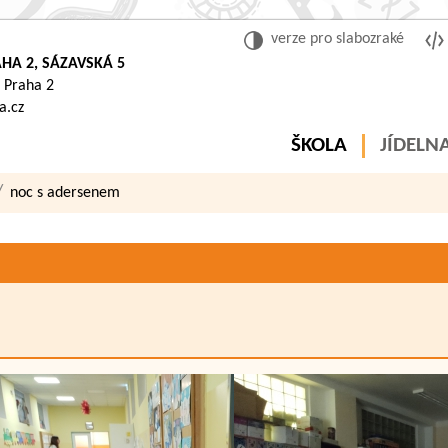
verze pro slabozraké
HA 2, SÁZAVSKÁ 5
 Praha 2
a.cz
ŠKOLA
JÍDELN
noc s adersenem