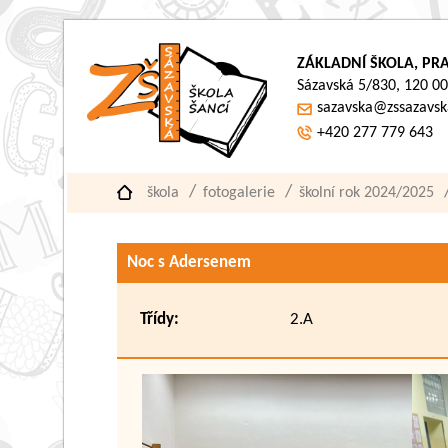
ZÁKLADNÍ ŠKOLA, PRA
Sázavská 5/830, 120 00
sazavska@zssazavsk
+420 277 779 643
škola
fotogalerie
školní rok 2024/2025
Noc s Adersenem
Třídy:
2.A