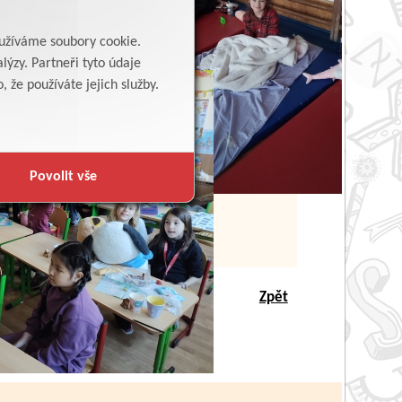
yužíváme soubory cookie.
lýzy. Partneři tyto údaje
 že používáte jejich služby.
Povolit vše
Zpět