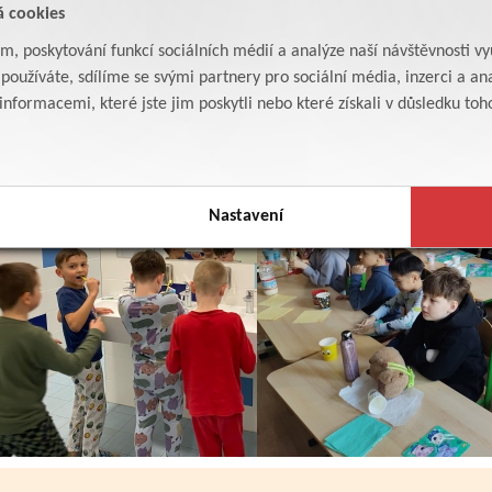
á cookies
am, poskytování funkcí sociálních médií a analýze naší návštěvnosti v
oužíváte, sdílíme se svými partnery pro sociální média, inzerci a ana
formacemi, které jste jim poskytli nebo které získali v důsledku toho,
Nastavení