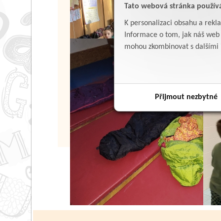
Tato webová stránka použív
K personalizaci obsahu a rekl
Informace o tom, jak náš web p
mohou zkombinovat s dalšími in
Přijmout nezbytné