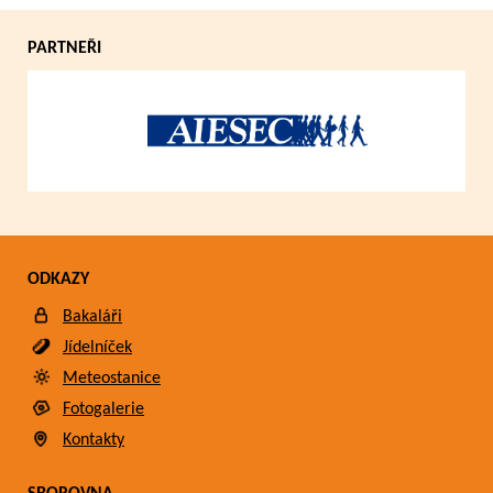
PARTNEŘI
ODKAZY
Bakaláři
Jídelníček
Meteostanice
Fotogalerie
Kontakty