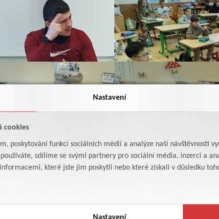
Nastavení
á cookies
am, poskytování funkcí sociálních médií a analýze naší návštěvnosti v
oužíváte, sdílíme se svými partnery pro sociální média, inzerci a ana
formacemi, které jste jim poskytli nebo které získali v důsledku toho,
Nastavení