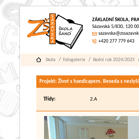
ZÁKLADNÍ ŠKOLA, PRA
Sázavská 5/830, 120 00
sazavska@zssazavsk
+420 277 779 643
škola
fotogalerie
školní rok 2024/2025
Projekt: Život s handicapem. Beseda s nesly
Třídy:
2.A