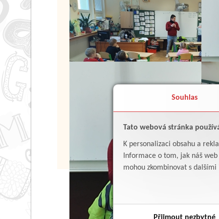
Souhlas
Tato webová stránka použív
K personalizaci obsahu a rekl
Informace o tom, jak náš web p
mohou zkombinovat s dalšími in
Přijmout nezbytné