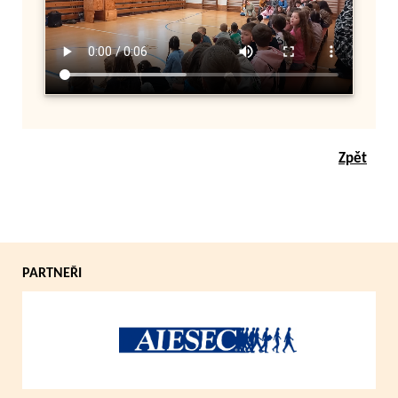
Zpět
PARTNEŘI