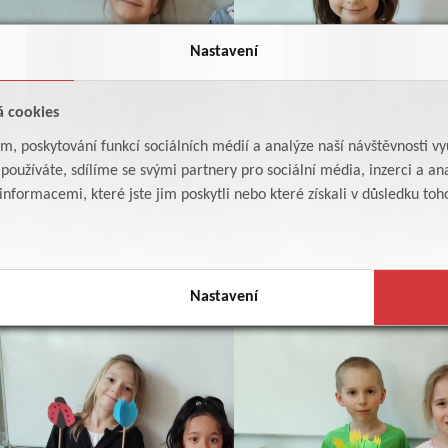
Nastavení
á cookies
am, poskytování funkcí sociálních médií a analýze naší návštěvnosti v
oužíváte, sdílíme se svými partnery pro sociální média, inzerci a ana
formacemi, které jste jim poskytli nebo které získali v důsledku toho,
Nastavení