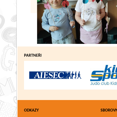
PARTNEŘI
ODKAZY
SBOROV