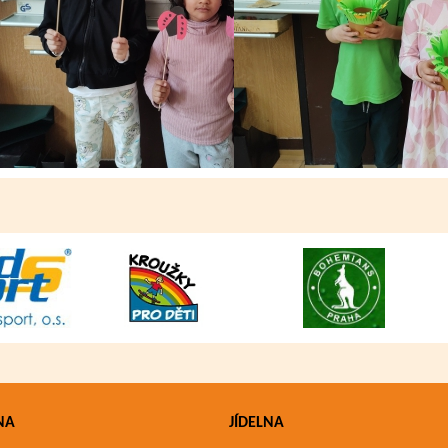
NA
JÍDELNA