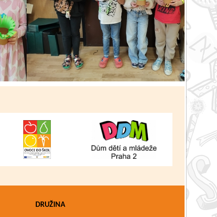
Zpět
DRUŽINA