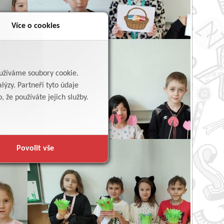
Více o cookies
yužíváme soubory cookie.
lýzy. Partneři tyto údaje
 že používáte jejich služby.
Povolit vše