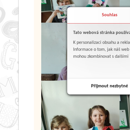
Souhlas
Tato webová stránka použív
K personalizaci obsahu a rekl
Informace o tom, jak náš web p
mohou zkombinovat s dalšími in
Přijmout nezbytné