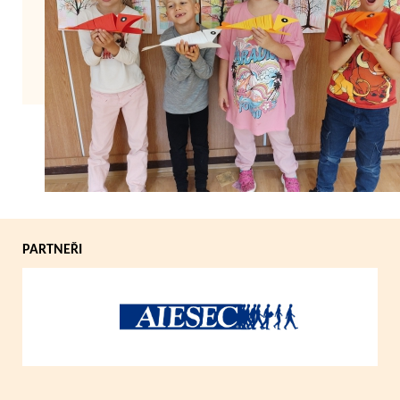
Zpět
PARTNEŘI