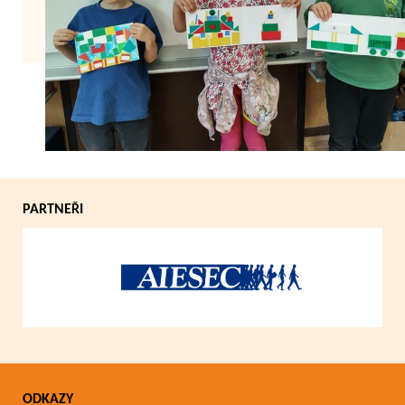
Zpět
PARTNEŘI
ODKAZY