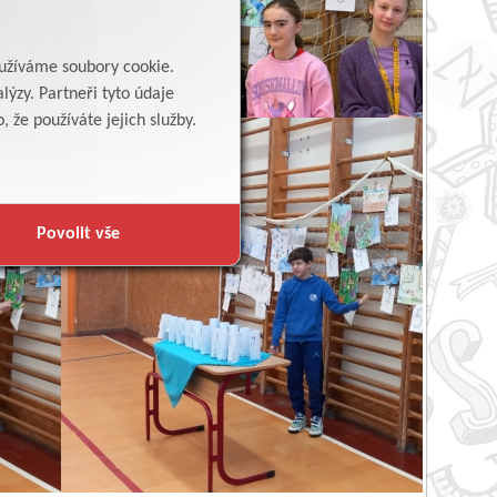
yužíváme soubory cookie.
lýzy. Partneři tyto údaje
 že používáte jejich služby.
Povolit vše
Zpět