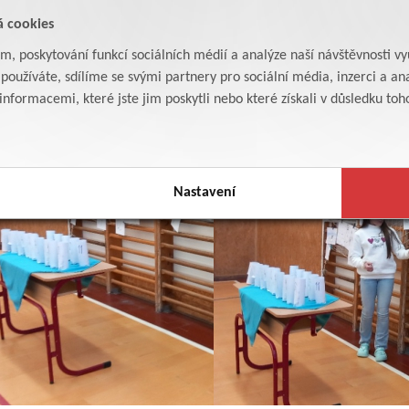
á cookies
am, poskytování funkcí sociálních médií a analýze naší návštěvnosti v
oužíváte, sdílíme se svými partnery pro sociální média, inzerci a ana
formacemi, které jste jim poskytli nebo které získali v důsledku toho,
Nastavení