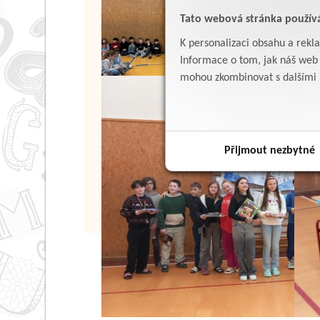
Tato webová stránka použív
K personalizaci obsahu a rekl
Informace o tom, jak náš web p
mohou zkombinovat s dalšími in
Přijmout nezbytné