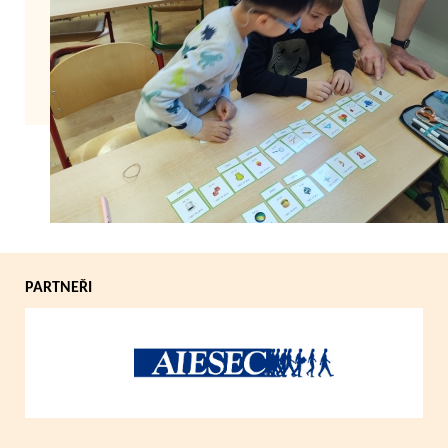
Zpět
PARTNEŘI