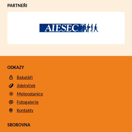
PARTNEŘI
ODKAZY
Bakaláři
Jídelníček
Meteostanice
Fotogalerie
Kontakty
SBOROVNA