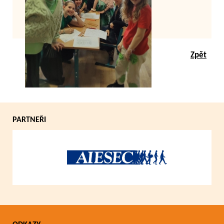
Zpět
PARTNEŘI