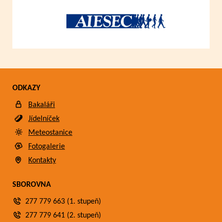
ODKAZY
Bakaláři
Jídelníček
Meteostanice
Fotogalerie
Kontakty
SBOROVNA
277 779 663 (1. stupeň)
277 779 641 (2. stupeň)