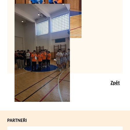
Zpět
PARTNEŘI